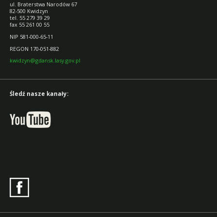
ul. Braterstwa Narodów 67
82-500 Kwidzyn
tel. 55 279 39 29
fax 55 261 00 55
NIP 581-000-65-11
REGON 170-051-882
kwidzyn@gdansk.lasy.gov.pl
Śledź nasze kanały: