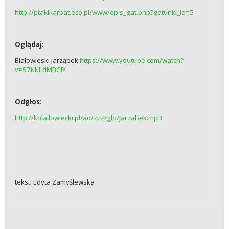
http://ptakikarpat.eco.pl/www/opis_gat.php?gatunki_id=5
Oglądaj:
Białowieski jarząbek
https://www.youtube.com/watch?
v=57KKLdMBCIY
Odgłos:
http://kola.lowiecki.pl/ao/zzz/glo/jarzabek.mp3
tekst: Edyta Zamyślewska