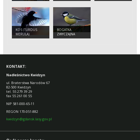
MYSZOŁÓW
KANIA CZARNA
COLCHICUS)
ZWYCZAJNY
(MILVUS MIGRANS)
KOS (TURDUS
BOGATKA
MERULA)
ZWYCZAJNA
(PARUS MAJOR)
KONTAKT:
Nadleśnictwo Kwidzyn
ul. Braterstwa Narodów 67
82-500 Kwidzyn
tel. 55 279 39 29
fax 55 261 00 55
NIP 581-000-65-11
REGON 170-051-882
kwidzyn@gdansk.lasy.gov.pl