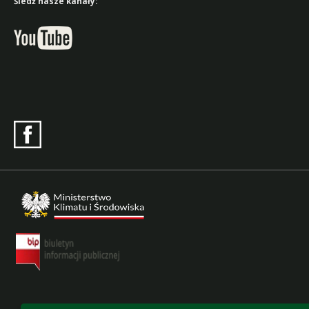
Śledź nasze kanały: