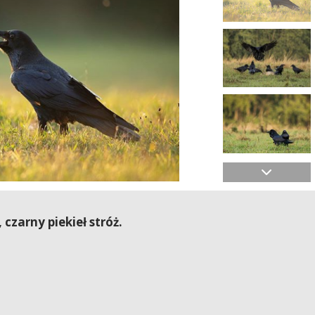
 czarny piekieł stróż.