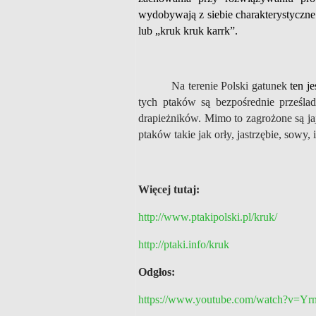
wydobywają z siebie charakterystyczne 
lub „kruk kruk karrk”.
Na terenie Polski gatunek
ten j
tych ptaków są bezpośrednie prześla
drapieżników. Mimo to zagrożone są jaja
ptaków takie jak orły, jastrzębie, sowy, 
Więcej tutaj:
http://www.ptakipolski.pl/kruk/
http://ptaki.info/kruk
Odgłos:
https://www.youtube.com/watch?v=Y